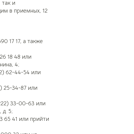
 так и
им в приемных, 12
0 17 17, а также
26 18 48 или
ина, 4;
2) 62-44-54 или
) 25-34-87 или
22) 33-00-63 или
д. 5;
3 65 41 или прийти