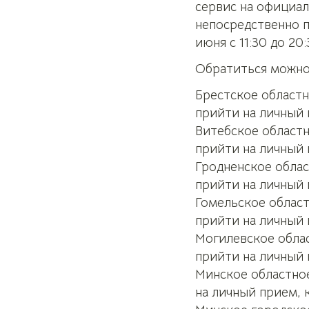
сервис на официал
непосредственно п
июня с 11:30 до 20:
Обратиться можно
Брестское областн
прийти на личный п
Витебское областн
прийти на личный 
Гродненское облас
прийти на личный п
Гомельское област
прийти на личный п
Могилевское облас
прийти на личный п
Минское областное
на личный прием, к