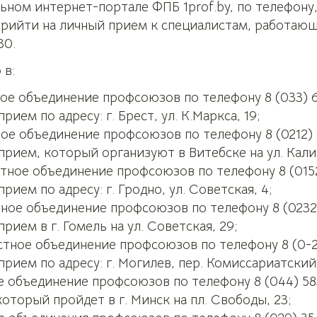
ьном интернет-портале ФПБ 1prof.by, по телефону,
рийти на личный прием к специалистам, работающ
30.
 в:
ое объединение профсоюзов по телефону 8 (033) 69
рием по адресу: г. Брест, ул. К.Маркса, 19;
ое объединение профсоюзов по телефону 8 (0212) 
прием, который организуют в Витебске на ул. Калин
тное объединение профсоюзов по телефону 8 (015
рием по адресу: г. Гродно, ул. Советская, 4;
ное объединение профсоюзов по телефону 8 (0232
рием в г. Гомель на ул. Советская, 29;
тное объединение профсоюзов по телефону 8 (0-2
рием по адресу: г. Могилев, пер. Комиссариатский, 
 объединение профсоюзов по телефону 8 (044) 58
оторый пройдет в г. Минск на пл. Свободы, 23;