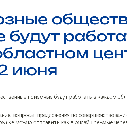
зные обществ
 будут работа
бластном цен
12 июня
ственные приемные будут работать в каждом обл
чания, вопросы, предложения по совершенствовани
рынке можно отправить как в онлайн режиме чере