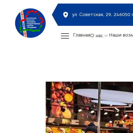
ул. Советская, 29, 246050 
Главная
Наши воз
О нас