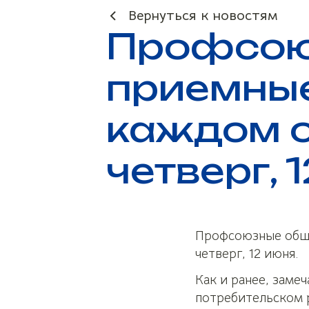
Вернуться к новостям
Профсою
приемные
каждом о
четверг, 
Профсоюзные обще
четверг, 12 июня.
Как и ранее, заме
потребительском 