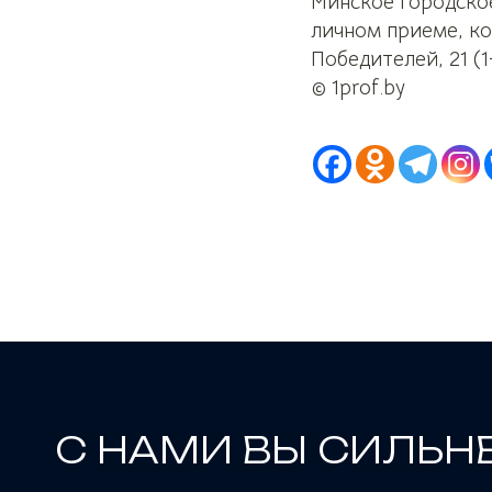
Минское городское
личном приеме, ко
Победителей, 21 (1
© 1prof.by
С НАМИ ВЫ СИЛЬН