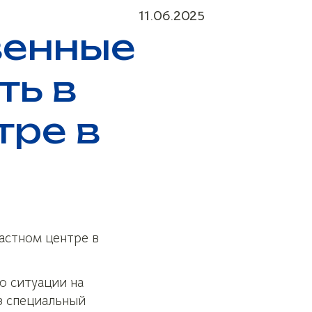
11.06.2025
енные
ть в
тре в
астном центре в
ю ситуации на
з специальный