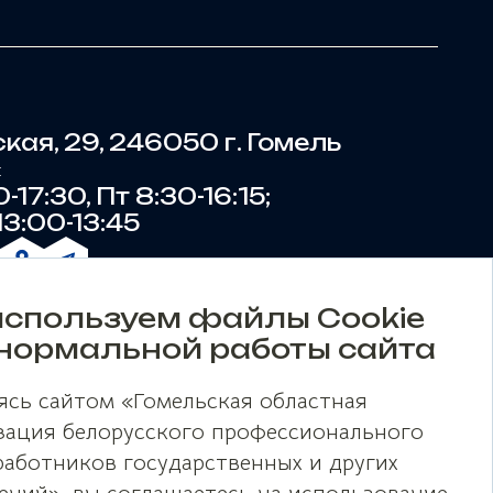
ская, 29, 246050 г. Гомель
:
-17:30, Пт 8:30-16:15;
3:00-13:45
спользуем файлы Cookie
нормальной работы сайта
ясь сайтом «Гомельская областная
зация белорусского профессионального
работников государственных и других