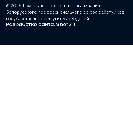
© 2026 Гомельская областная организация
Белорусского профессионального союза работников
государственных и других учреждений
Разработка сайта:
SparkIT